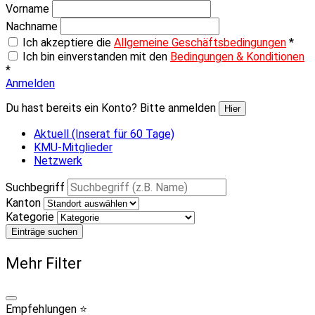
Vorname
Nachname
Ich akzeptiere die
Allgemeine Geschäftsbedingungen
*
Ich bin einverstanden mit den
Bedingungen & Konditionen
*
Anmelden
Du hast bereits ein Konto? Bitte anmelden
Hier
Aktuell (Inserat für 60 Tage)
KMU-Mitglieder
Netzwerk
Suchbegriff
Kanton
Kategorie
Einträge suchen
Mehr Filter
Empfehlungen ⭐