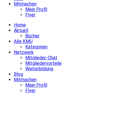
Mitmachen
Mein Profil
Flyer
Home
Aktuell
Bücher
Alle KMU
Kategorien
Netzwerk
Mitglieder-Chat
Mitgliedervorteile
Weiterbildung
Blog
Mitmachen
Mein Profil
Flyer