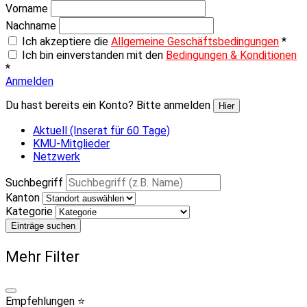
Vorname
Nachname
Ich akzeptiere die
Allgemeine Geschäftsbedingungen
*
Ich bin einverstanden mit den
Bedingungen & Konditionen
*
Anmelden
Du hast bereits ein Konto? Bitte anmelden
Hier
Aktuell (Inserat für 60 Tage)
KMU-Mitglieder
Netzwerk
Suchbegriff
Kanton
Kategorie
Einträge suchen
Mehr Filter
Empfehlungen ⭐