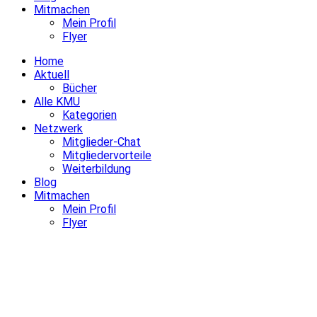
Mitmachen
Mein Profil
Flyer
Home
Aktuell
Bücher
Alle KMU
Kategorien
Netzwerk
Mitglieder-Chat
Mitgliedervorteile
Weiterbildung
Blog
Mitmachen
Mein Profil
Flyer