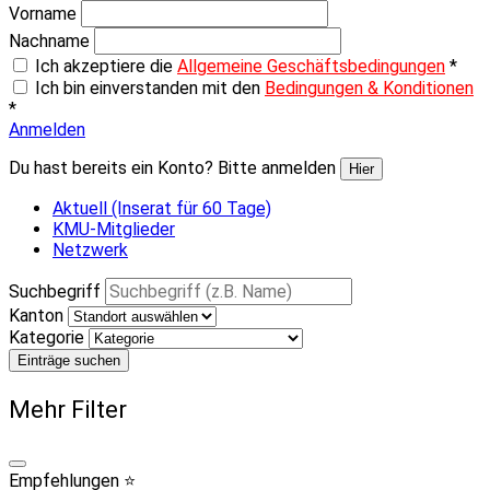
Vorname
Nachname
Ich akzeptiere die
Allgemeine Geschäftsbedingungen
*
Ich bin einverstanden mit den
Bedingungen & Konditionen
*
Anmelden
Du hast bereits ein Konto? Bitte anmelden
Hier
Aktuell (Inserat für 60 Tage)
KMU-Mitglieder
Netzwerk
Suchbegriff
Kanton
Kategorie
Einträge suchen
Mehr Filter
Empfehlungen ⭐