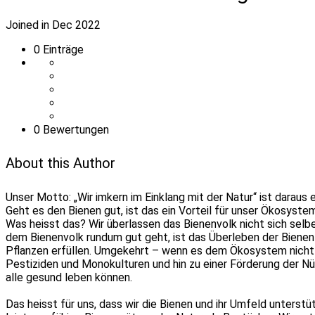
Joined in Dec 2022
0
Einträge
0 Bewertungen
About this Author
Unser Motto: „Wir imkern im Einklang mit der Natur“ ist darau
Geht es den Bienen gut, ist das ein Vorteil für unser Ökosys
Was heisst das? Wir überlassen das Bienenvolk nicht sich sel
dem Bienenvolk rundum gut geht, ist das Überleben der Bienen 
Pflanzen erfüllen. Umgekehrt – wenn es dem Ökosystem nicht g
Pestiziden und Monokulturen und hin zu einer Förderung der N
alle gesund leben können.
Das heisst für uns, dass wir die Bienen und ihr Umfeld unterst