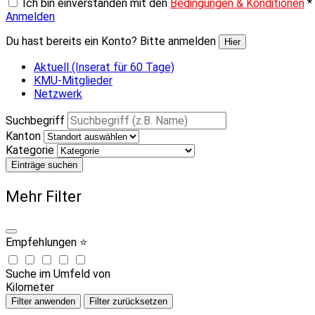
Ich bin einverstanden mit den
Bedingungen & Konditionen
*
Anmelden
Du hast bereits ein Konto? Bitte anmelden
Hier
Aktuell (Inserat für 60 Tage)
KMU-Mitglieder
Netzwerk
Suchbegriff
Kanton
Kategorie
Einträge suchen
Mehr Filter
Empfehlungen ⭐
Suche im Umfeld von
Kilometer
Filter anwenden
Filter zurücksetzen