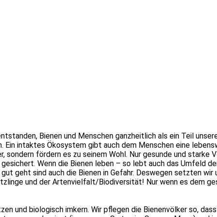
s entstanden, Bienen und Menschen ganzheitlich als ein Teil uns
tem. Ein intaktes Ökosystem gibt auch dem Menschen eine lebens
ber, sondern fördern es zu seinem Wohl. Nur gesunde und stark
gesichert. Wenn die Bienen leben – so lebt auch das Umfeld der
ut geht sind auch die Bienen in Gefahr. Deswegen setzten wir u
ützlinge und der Artenvielfalt/Biodiversität! Nur wenn es dem 
ützen und biologisch imkern. Wir pflegen die Bienenvölker so, da