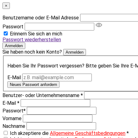
×
Benutzername oder E-Mail Adresse
Passwort
Erinnern Sie sich an mich
Passwort wiederherstellen
Anmelden
Sie haben noch kein Konto?
Anmelden
Haben Sie Ihr Passwort vergessen? Bitte geben Sie Ihre E-Ma
E-Mail
Neues Passwort anfordern
Benutzer- oder Unternehmensname
*
E-Mail
*
Passwort
*
Vorname
Nachname
Ich akzeptiere die
Allgemeine Geschäftsbedingungen
*