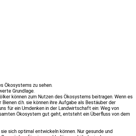
eres Ökosystems zu sehen.
werte Grundlage.
e Völker können zum Nutzen des Ökosystems beitragen. Wenn es
 Bienen d.h. sie können ihre Aufgabe als Bestäuber der
ns für ein Umdenken in der Landwirtschaft ein: Weg von
gesamten Ökosystem gut geht, entsteht ein Überfluss von dem
ss sie sich optimal entwickeln können. Nur gesunde und