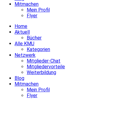
Mitmachen
Mein Profil
Flyer
Home
Aktuell
Bücher
Alle KMU
Kategorien
Netzwerk
Mitglieder-Chat
Mitgliedervorteile
Weiterbildung
Blog
Mitmachen
Mein Profil
Flyer