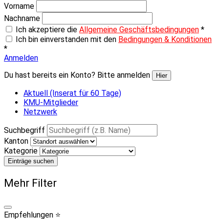
Vorname
Nachname
Ich akzeptiere die
Allgemeine Geschäftsbedingungen
*
Ich bin einverstanden mit den
Bedingungen & Konditionen
*
Anmelden
Du hast bereits ein Konto? Bitte anmelden
Hier
Aktuell (Inserat für 60 Tage)
KMU-Mitglieder
Netzwerk
Suchbegriff
Kanton
Kategorie
Einträge suchen
Mehr Filter
Empfehlungen ⭐