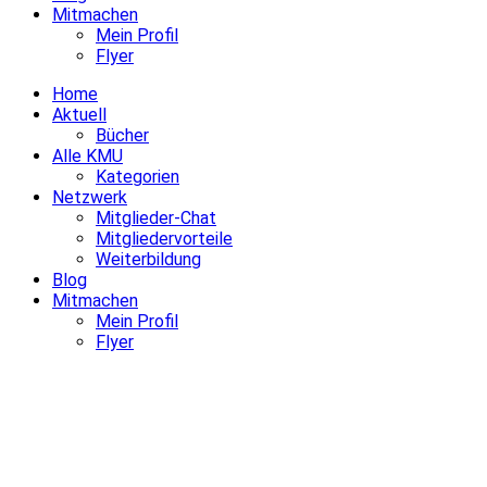
Mitmachen
Mein Profil
Flyer
Home
Aktuell
Bücher
Alle KMU
Kategorien
Netzwerk
Mitglieder-Chat
Mitgliedervorteile
Weiterbildung
Blog
Mitmachen
Mein Profil
Flyer