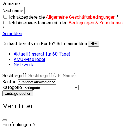
Vorname
Nachname
Ich akzeptiere die
Allgemeine Geschäftsbedingungen
*
Ich bin einverstanden mit den
Bedingungen & Konditionen
*
Anmelden
Du hast bereits ein Konto? Bitte anmelden
Hier
Aktuell (Inserat für 60 Tage)
KMU-Mitglieder
Netzwerk
Suchbegriff
Kanton
Kategorie
Einträge suchen
Mehr Filter
Empfehlungen ⭐