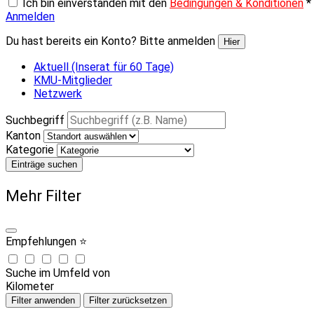
Ich bin einverstanden mit den
Bedingungen & Konditionen
*
Anmelden
Du hast bereits ein Konto? Bitte anmelden
Hier
Aktuell (Inserat für 60 Tage)
KMU-Mitglieder
Netzwerk
Suchbegriff
Kanton
Kategorie
Einträge suchen
Mehr Filter
Empfehlungen ⭐
Suche im Umfeld von
Kilometer
Filter anwenden
Filter zurücksetzen