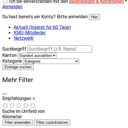
Ich bin einverstanden mit den
Bedingungen & Konditionen
*
Anmelden
Du hast bereits ein Konto? Bitte anmelden
Hier
Aktuell (Inserat für 60 Tage)
KMU-Mitglieder
Netzwerk
Suchbegriff
Kanton
Kategorie
Einträge suchen
Mehr Filter
Empfehlungen ⭐
Suche im Umfeld von
Kilometer
Filter anwenden
Filter zurücksetzen