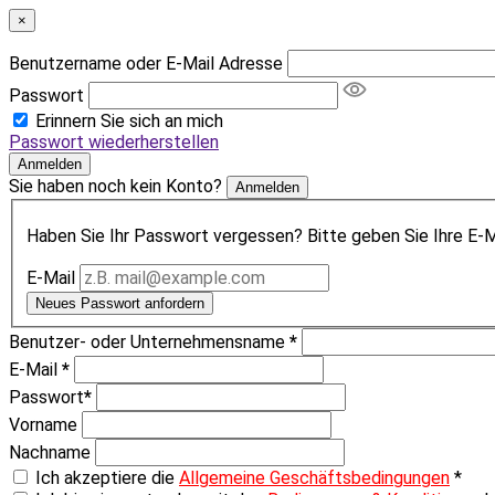
×
Benutzername oder E-Mail Adresse
Passwort
Erinnern Sie sich an mich
Passwort wiederherstellen
Anmelden
Sie haben noch kein Konto?
Anmelden
Haben Sie Ihr Passwort vergessen? Bitte geben Sie Ihre E-Ma
E-Mail
Neues Passwort anfordern
Benutzer- oder Unternehmensname
*
E-Mail
*
Passwort
*
Vorname
Nachname
Ich akzeptiere die
Allgemeine Geschäftsbedingungen
*