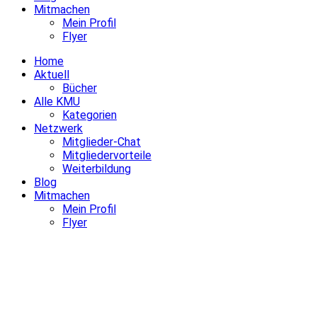
Mitmachen
Mein Profil
Flyer
Home
Aktuell
Bücher
Alle KMU
Kategorien
Netzwerk
Mitglieder-Chat
Mitgliedervorteile
Weiterbildung
Blog
Mitmachen
Mein Profil
Flyer