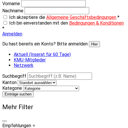
Vorname
Nachname
Ich akzeptiere die
Allgemeine Geschäftsbedingungen
*
Ich bin einverstanden mit den
Bedingungen & Konditionen
*
Anmelden
Du hast bereits ein Konto? Bitte anmelden
Hier
Aktuell (Inserat für 60 Tage)
KMU-Mitglieder
Netzwerk
Suchbegriff
Kanton
Kategorie
Einträge suchen
Mehr Filter
Empfehlungen ⭐