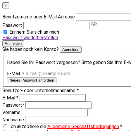
×
Benutzername oder E-Mail Adresse
Passwort
Erinnern Sie sich an mich
Passwort wiederherstellen
Anmelden
Sie haben noch kein Konto?
Anmelden
Haben Sie Ihr Passwort vergessen? Bitte geben Sie Ihre E-Ma
E-Mail
Neues Passwort anfordern
Benutzer- oder Unternehmensname
*
E-Mail
*
Passwort
*
Vorname
Nachname
Ich akzeptiere die
Allgemeine Geschäftsbedingungen
*