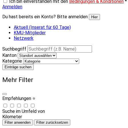
Ich bin einverstanden mit den
Bedingungen & Konditionen
*
Anmelden
Du hast bereits ein Konto? Bitte anmelden
Hier
Aktuell (Inserat für 60 Tage)
KMU-Mitglieder
Netzwerk
Suchbegriff
Kanton
Kategorie
Einträge suchen
Mehr Filter
Empfehlungen ⭐
Suche im Umfeld von
Kilometer
Filter anwenden
Filter zurücksetzen