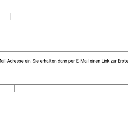
il-Adresse ein. Sie erhalten dann per E-Mail einen Link zur Erst