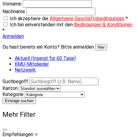
Vorname
Nachname
Ich akzeptiere die
Allgemeine Geschäftsbedingungen
*
Ich bin einverstanden mit den
Bedingungen & Konditionen
*
Anmelden
Du hast bereits ein Konto? Bitte anmelden
Hier
Aktuell (Inserat für 60 Tage)
KMU-Mitglieder
Netzwerk
Suchbegriff
Kanton
Kategorie
Einträge suchen
Mehr Filter
Empfehlungen ⭐