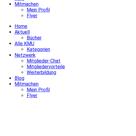
Mitmachen
Mein Profil
Flyer
Home
Aktuell
Bücher
Alle KMU
Kategorien
Netzwerk
Mitglieder-Chat
Mitgliedervorteile
Weiterbildung
Blog
Mitmachen
Mein Profil
Flyer