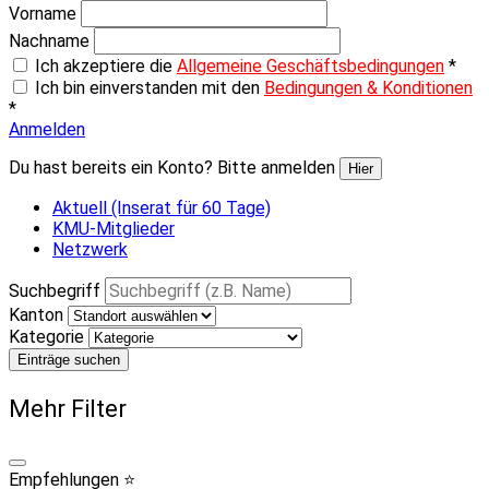
Vorname
Nachname
Ich akzeptiere die
Allgemeine Geschäftsbedingungen
*
Ich bin einverstanden mit den
Bedingungen & Konditionen
*
Anmelden
Du hast bereits ein Konto? Bitte anmelden
Hier
Aktuell (Inserat für 60 Tage)
KMU-Mitglieder
Netzwerk
Suchbegriff
Kanton
Kategorie
Einträge suchen
Mehr Filter
Empfehlungen ⭐