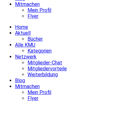
Mitmachen
Mein Profil
Flyer
Home
Aktuell
Bücher
Alle KMU
Kategorien
Netzwerk
Mitglieder-Chat
Mitgliedervorteile
Weiterbildung
Blog
Mitmachen
Mein Profil
Flyer