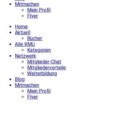
Mitmachen
Mein Profil
Flyer
Home
Aktuell
Bücher
Alle KMU
Kategorien
Netzwerk
Mitglieder-Chat
Mitgliedervorteile
Weiterbildung
Blog
Mitmachen
Mein Profil
Flyer