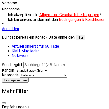
Vorname
Nachname
Ich akzeptiere die
Allgemeine Geschäftsbedingungen
*
Ich bin einverstanden mit den
Bedingungen & Konditionen
*
Anmelden
Du hast bereits ein Konto? Bitte anmelden
Hier
Aktuell (Inserat für 60 Tage)
KMU-Mitglieder
Netzwerk
Suchbegriff
Kanton
Kategorie
Einträge suchen
Mehr Filter
Empfehlungen ⭐