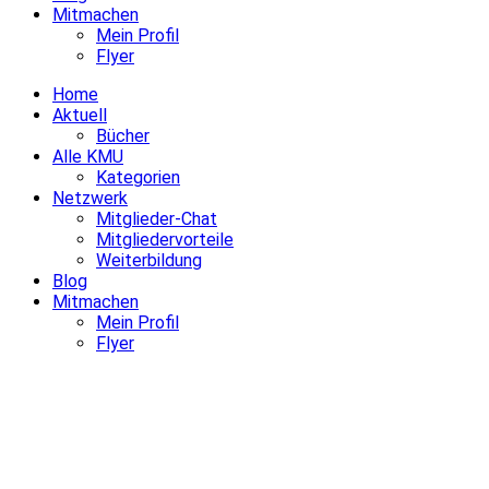
Mitmachen
Mein Profil
Flyer
Home
Aktuell
Bücher
Alle KMU
Kategorien
Netzwerk
Mitglieder-Chat
Mitgliedervorteile
Weiterbildung
Blog
Mitmachen
Mein Profil
Flyer