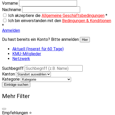
Vorname
Nachname
Ich akzeptiere die
Allgemeine Geschäftsbedingungen
*
Ich bin einverstanden mit den
Bedingungen & Konditionen
*
Anmelden
Du hast bereits ein Konto? Bitte anmelden
Hier
Aktuell (Inserat für 60 Tage)
KMU-Mitglieder
Netzwerk
Suchbegriff
Kanton
Kategorie
Einträge suchen
Mehr Filter
Empfehlungen ⭐