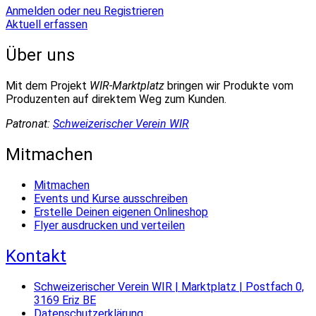
Anmelden oder neu Registrieren
Aktuell erfassen
Über uns
Mit dem Projekt
WIR-Marktplatz
bringen wir Produkte vom
Produzenten auf direktem Weg zum Kunden.
Patronat:
Schweizerischer Verein WIR
Mitmachen
Mitmachen
Events und Kurse ausschreiben
Erstelle Deinen eigenen Onlineshop
Flyer ausdrucken und verteilen
Kontakt
Schweizerischer Verein WIR | Marktplatz | Postfach 0,
3169 Eriz BE
Datenschutzerklärung