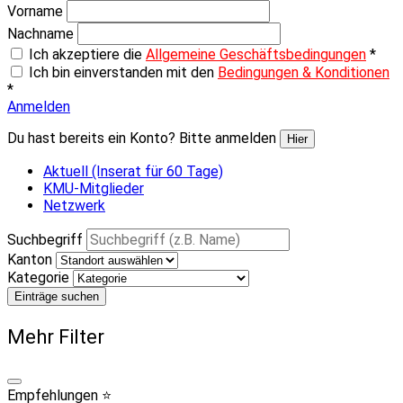
Vorname
Nachname
Ich akzeptiere die
Allgemeine Geschäftsbedingungen
*
Ich bin einverstanden mit den
Bedingungen & Konditionen
*
Anmelden
Du hast bereits ein Konto? Bitte anmelden
Hier
Aktuell (Inserat für 60 Tage)
KMU-Mitglieder
Netzwerk
Suchbegriff
Kanton
Kategorie
Einträge suchen
Mehr Filter
Empfehlungen ⭐