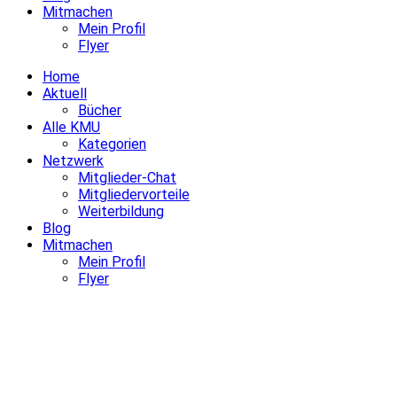
Mitmachen
Mein Profil
Flyer
Home
Aktuell
Bücher
Alle KMU
Kategorien
Netzwerk
Mitglieder-Chat
Mitgliedervorteile
Weiterbildung
Blog
Mitmachen
Mein Profil
Flyer