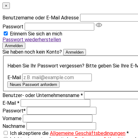
×
Benutzername oder E-Mail Adresse
Passwort
Erinnern Sie sich an mich
Passwort wiederherstellen
Anmelden
Sie haben noch kein Konto?
Anmelden
Haben Sie Ihr Passwort vergessen? Bitte geben Sie Ihre E-Ma
E-Mail
Neues Passwort anfordern
Benutzer- oder Unternehmensname
*
E-Mail
*
Passwort
*
Vorname
Nachname
Ich akzeptiere die
Allgemeine Geschäftsbedingungen
*