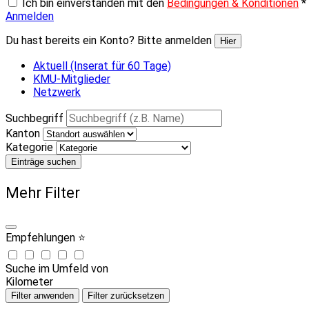
Ich bin einverstanden mit den
Bedingungen & Konditionen
*
Anmelden
Du hast bereits ein Konto? Bitte anmelden
Hier
Aktuell (Inserat für 60 Tage)
KMU-Mitglieder
Netzwerk
Suchbegriff
Kanton
Kategorie
Einträge suchen
Mehr Filter
Empfehlungen ⭐
Suche im Umfeld von
Kilometer
Filter anwenden
Filter zurücksetzen