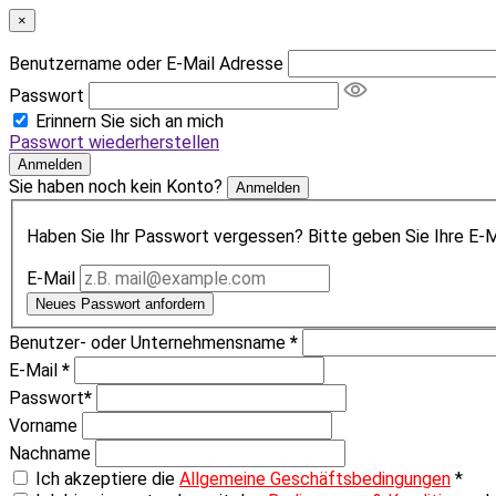
×
Benutzername oder E-Mail Adresse
Passwort
Erinnern Sie sich an mich
Passwort wiederherstellen
Anmelden
Sie haben noch kein Konto?
Anmelden
Haben Sie Ihr Passwort vergessen? Bitte geben Sie Ihre E-Ma
E-Mail
Neues Passwort anfordern
Benutzer- oder Unternehmensname
*
E-Mail
*
Passwort
*
Vorname
Nachname
Ich akzeptiere die
Allgemeine Geschäftsbedingungen
*