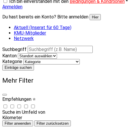
Ich bin einverstanden mit den
Bedingungen & Konditionen
*
Anmelden
Du hast bereits ein Konto? Bitte anmelden
Hier
Aktuell (Inserat für 60 Tage)
KMU-Mitglieder
Netzwerk
Suchbegriff
Kanton
Kategorie
Einträge suchen
Mehr Filter
Empfehlungen ⭐
Suche im Umfeld von
Kilometer
Filter anwenden
Filter zurücksetzen