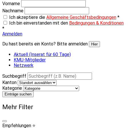
Vorname
Nachname
Ich akzeptiere die
Allgemeine Geschäftsbedingungen
*
Ich bin einverstanden mit den
Bedingungen & Konditionen
*
Anmelden
Du hast bereits ein Konto? Bitte anmelden
Hier
Aktuell (Inserat für 60 Tage)
KMU-Mitglieder
Netzwerk
Suchbegriff
Kanton
Kategorie
Einträge suchen
Mehr Filter
Empfehlungen ⭐