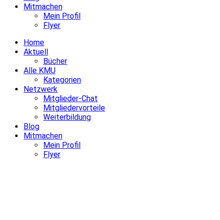
Mitmachen
Mein Profil
Flyer
Home
Aktuell
Bücher
Alle KMU
Kategorien
Netzwerk
Mitglieder-Chat
Mitgliedervorteile
Weiterbildung
Blog
Mitmachen
Mein Profil
Flyer