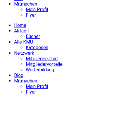
Mitmachen
Mein Profil
Flyer
Home
Aktuell
Bücher
Alle KMU
Kategorien
Netzwerk
Mitglieder-Chat
Mitgliedervorteile
Weiterbildung
Blog
Mitmachen
Mein Profil
Flyer