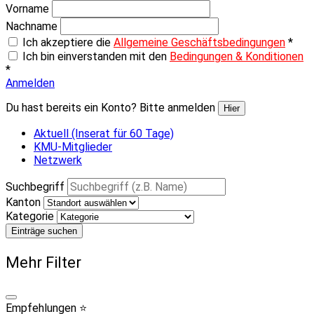
Vorname
Nachname
Ich akzeptiere die
Allgemeine Geschäftsbedingungen
*
Ich bin einverstanden mit den
Bedingungen & Konditionen
*
Anmelden
Du hast bereits ein Konto? Bitte anmelden
Hier
Aktuell (Inserat für 60 Tage)
KMU-Mitglieder
Netzwerk
Suchbegriff
Kanton
Kategorie
Einträge suchen
Mehr Filter
Empfehlungen ⭐