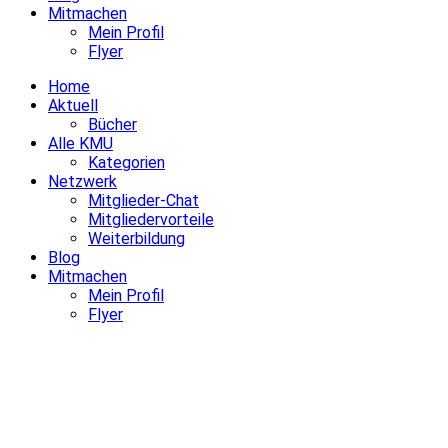
Mitmachen
Mein Profil
Flyer
Home
Aktuell
Bücher
Alle KMU
Kategorien
Netzwerk
Mitglieder-Chat
Mitgliedervorteile
Weiterbildung
Blog
Mitmachen
Mein Profil
Flyer