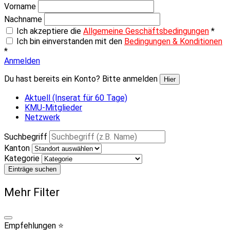
Vorname
Nachname
Ich akzeptiere die
Allgemeine Geschäftsbedingungen
*
Ich bin einverstanden mit den
Bedingungen & Konditionen
*
Anmelden
Du hast bereits ein Konto? Bitte anmelden
Hier
Aktuell (Inserat für 60 Tage)
KMU-Mitglieder
Netzwerk
Suchbegriff
Kanton
Kategorie
Einträge suchen
Mehr Filter
Empfehlungen ⭐