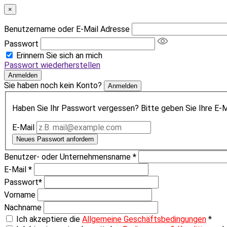
×
Benutzername oder E-Mail Adresse
Passwort
Erinnern Sie sich an mich
Passwort wiederherstellen
Anmelden
Sie haben noch kein Konto?
Anmelden
Haben Sie Ihr Passwort vergessen? Bitte geben Sie Ihre E-Ma
E-Mail
Neues Passwort anfordern
Benutzer- oder Unternehmensname
*
E-Mail
*
Passwort
*
Vorname
Nachname
Ich akzeptiere die
Allgemeine Geschäftsbedingungen
*