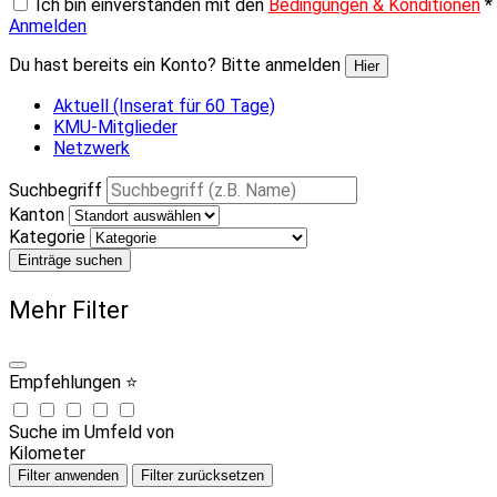
Ich bin einverstanden mit den
Bedingungen & Konditionen
*
Anmelden
Du hast bereits ein Konto? Bitte anmelden
Hier
Aktuell (Inserat für 60 Tage)
KMU-Mitglieder
Netzwerk
Suchbegriff
Kanton
Kategorie
Einträge suchen
Mehr Filter
Empfehlungen ⭐
Suche im Umfeld von
Kilometer
Filter anwenden
Filter zurücksetzen