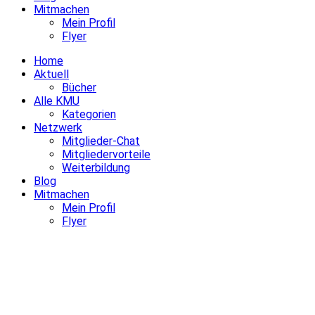
Mitmachen
Mein Profil
Flyer
Home
Aktuell
Bücher
Alle KMU
Kategorien
Netzwerk
Mitglieder-Chat
Mitgliedervorteile
Weiterbildung
Blog
Mitmachen
Mein Profil
Flyer