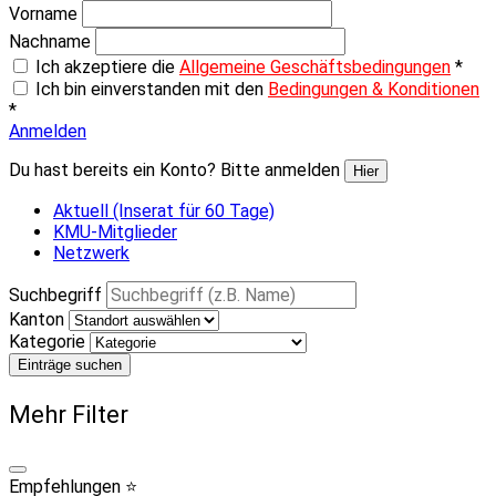
Vorname
Nachname
Ich akzeptiere die
Allgemeine Geschäftsbedingungen
*
Ich bin einverstanden mit den
Bedingungen & Konditionen
*
Anmelden
Du hast bereits ein Konto? Bitte anmelden
Hier
Aktuell (Inserat für 60 Tage)
KMU-Mitglieder
Netzwerk
Suchbegriff
Kanton
Kategorie
Einträge suchen
Mehr Filter
Empfehlungen ⭐