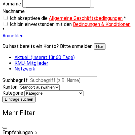
Vorname
Nachname
Ich akzeptiere die
Allgemeine Geschäftsbedingungen
*
Ich bin einverstanden mit den
Bedingungen & Konditionen
*
Anmelden
Du hast bereits ein Konto? Bitte anmelden
Hier
Aktuell (Inserat für 60 Tage)
KMU-Mitglieder
Netzwerk
Suchbegriff
Kanton
Kategorie
Einträge suchen
Mehr Filter
Empfehlungen ⭐