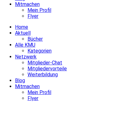
Mitmachen
Mein Profil
Flyer
Home
Aktuell
Bücher
Alle KMU
Kategorien
Netzwerk
Mitglieder-Chat
Mitgliedervorteile
Weiterbildung
Blog
Mitmachen
Mein Profil
Flyer