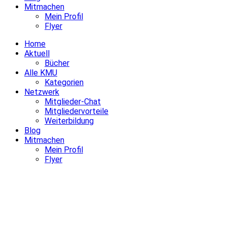
Mitmachen
Mein Profil
Flyer
Home
Aktuell
Bücher
Alle KMU
Kategorien
Netzwerk
Mitglieder-Chat
Mitgliedervorteile
Weiterbildung
Blog
Mitmachen
Mein Profil
Flyer