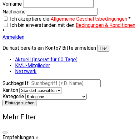
Vorname
Nachname
Ich akzeptiere die
Allgemeine Geschäftsbedingungen
*
Ich bin einverstanden mit den
Bedingungen & Konditionen
*
Anmelden
Du hast bereits ein Konto? Bitte anmelden
Hier
Aktuell (Inserat für 60 Tage)
KMU-Mitglieder
Netzwerk
Suchbegriff
Kanton
Kategorie
Einträge suchen
Mehr Filter
Empfehlungen ⭐