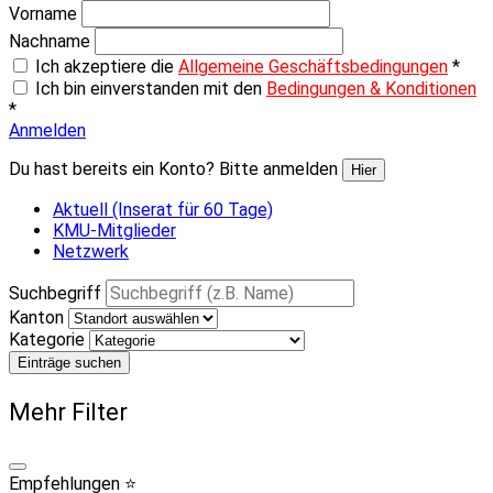
Vorname
Nachname
Ich akzeptiere die
Allgemeine Geschäftsbedingungen
*
Ich bin einverstanden mit den
Bedingungen & Konditionen
*
Anmelden
Du hast bereits ein Konto? Bitte anmelden
Hier
Aktuell (Inserat für 60 Tage)
KMU-Mitglieder
Netzwerk
Suchbegriff
Kanton
Kategorie
Einträge suchen
Mehr Filter
Empfehlungen ⭐