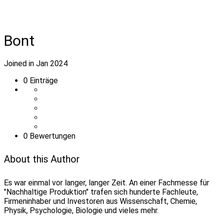
Bont
Joined in Jan 2024
0
Einträge
0 Bewertungen
About this Author
Es war einmal vor langer, langer Zeit. An einer Fachmesse für
"Nachhaltige Produktion" trafen sich hunderte Fachleute,
Firmeninhaber und Investoren aus Wissenschaft, Chemie,
Physik, Psychologie, Biologie und vieles mehr.