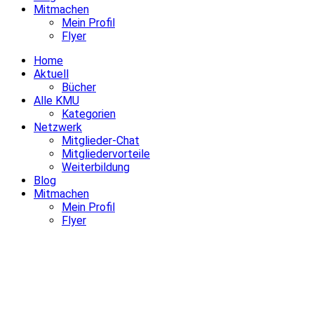
Mitmachen
Mein Profil
Flyer
Home
Aktuell
Bücher
Alle KMU
Kategorien
Netzwerk
Mitglieder-Chat
Mitgliedervorteile
Weiterbildung
Blog
Mitmachen
Mein Profil
Flyer