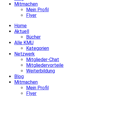
Mitmachen
Mein Profil
Flyer
Home
Aktuell
Bücher
Alle KMU
Kategorien
Netzwerk
Mitglieder-Chat
Mitgliedervorteile
Weiterbildung
Blog
Mitmachen
Mein Profil
Flyer