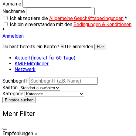
Vorname
Nachname
Ich akzeptiere die
Allgemeine Geschäftsbedingungen
*
Ich bin einverstanden mit den
Bedingungen & Konditionen
*
Anmelden
Du hast bereits ein Konto? Bitte anmelden
Hier
Aktuell (Inserat für 60 Tage)
KMU-Mitglieder
Netzwerk
Suchbegriff
Kanton
Kategorie
Einträge suchen
Mehr Filter
Empfehlungen ⭐