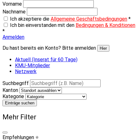
Vorname
Nachname
Ich akzeptiere die
Allgemeine Geschäftsbedingungen
*
Ich bin einverstanden mit den
Bedingungen & Konditionen
*
Anmelden
Du hast bereits ein Konto? Bitte anmelden
Hier
Aktuell (Inserat für 60 Tage)
KMU-Mitglieder
Netzwerk
Suchbegriff
Kanton
Kategorie
Einträge suchen
Mehr Filter
Empfehlungen ⭐