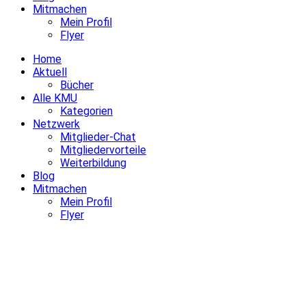
Mitmachen
Mein Profil
Flyer
Home
Aktuell
Bücher
Alle KMU
Kategorien
Netzwerk
Mitglieder-Chat
Mitgliedervorteile
Weiterbildung
Blog
Mitmachen
Mein Profil
Flyer