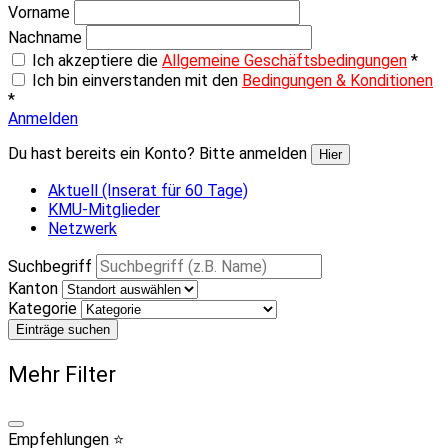
Vorname
Nachname
Ich akzeptiere die
Allgemeine Geschäftsbedingungen
*
Ich bin einverstanden mit den
Bedingungen & Konditionen
*
Anmelden
Du hast bereits ein Konto? Bitte anmelden
Hier
Aktuell (Inserat für 60 Tage)
KMU-Mitglieder
Netzwerk
Suchbegriff
Kanton
Kategorie
Einträge suchen
Mehr Filter
Empfehlungen ⭐