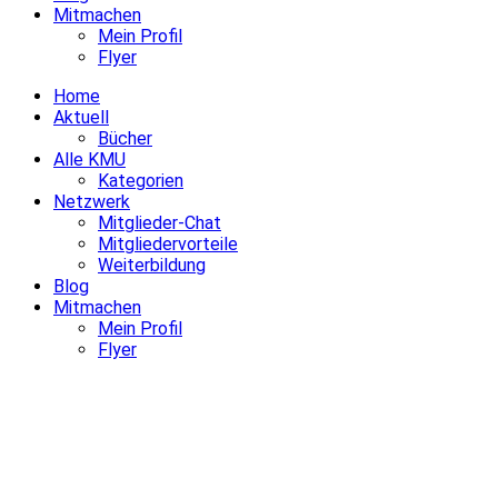
Mitmachen
Mein Profil
Flyer
Home
Aktuell
Bücher
Alle KMU
Kategorien
Netzwerk
Mitglieder-Chat
Mitgliedervorteile
Weiterbildung
Blog
Mitmachen
Mein Profil
Flyer