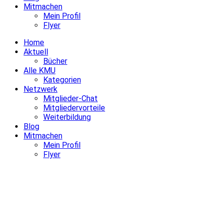
Mitmachen
Mein Profil
Flyer
Home
Aktuell
Bücher
Alle KMU
Kategorien
Netzwerk
Mitglieder-Chat
Mitgliedervorteile
Weiterbildung
Blog
Mitmachen
Mein Profil
Flyer