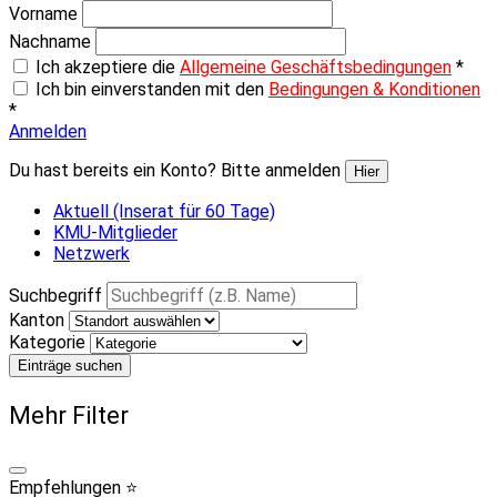
Vorname
Nachname
Ich akzeptiere die
Allgemeine Geschäftsbedingungen
*
Ich bin einverstanden mit den
Bedingungen & Konditionen
*
Anmelden
Du hast bereits ein Konto? Bitte anmelden
Hier
Aktuell (Inserat für 60 Tage)
KMU-Mitglieder
Netzwerk
Suchbegriff
Kanton
Kategorie
Einträge suchen
Mehr Filter
Empfehlungen ⭐