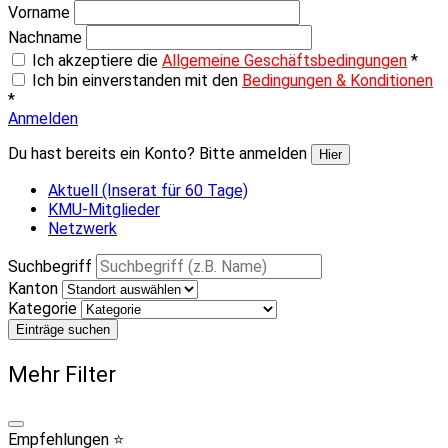
Vorname
Nachname
Ich akzeptiere die
Allgemeine Geschäftsbedingungen
*
Ich bin einverstanden mit den
Bedingungen & Konditionen
*
Anmelden
Du hast bereits ein Konto? Bitte anmelden
Hier
Aktuell (Inserat für 60 Tage)
KMU-Mitglieder
Netzwerk
Suchbegriff
Kanton
Kategorie
Einträge suchen
Mehr Filter
Empfehlungen ⭐