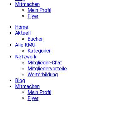
Mitmachen
Mein Profil
Flyer
Home
Aktuell
Bücher
Alle KMU
Kategorien
Netzwerk
Mitglieder-Chat
Mitgliedervorteile
Weiterbildung
Blog
Mitmachen
Mein Profil
Flyer