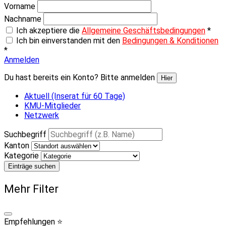
Vorname
Nachname
Ich akzeptiere die
Allgemeine Geschäftsbedingungen
*
Ich bin einverstanden mit den
Bedingungen & Konditionen
*
Anmelden
Du hast bereits ein Konto? Bitte anmelden
Hier
Aktuell (Inserat für 60 Tage)
KMU-Mitglieder
Netzwerk
Suchbegriff
Kanton
Kategorie
Einträge suchen
Mehr Filter
Empfehlungen ⭐