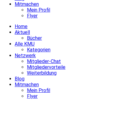
Mitmachen
Mein Profil
Flyer
Home
Aktuell
Bücher
Alle KMU
Kategorien
Netzwerk
Mitglieder-Chat
Mitgliedervorteile
Weiterbildung
Blog
Mitmachen
Mein Profil
Flyer