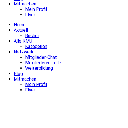
Mitmachen
Mein Profil
Flyer
Home
Aktuell
Bücher
Alle KMU
Kategorien
Netzwerk
Mitglieder-Chat
Mitgliedervorteile
Weiterbildung
Blog
Mitmachen
Mein Profil
Flyer