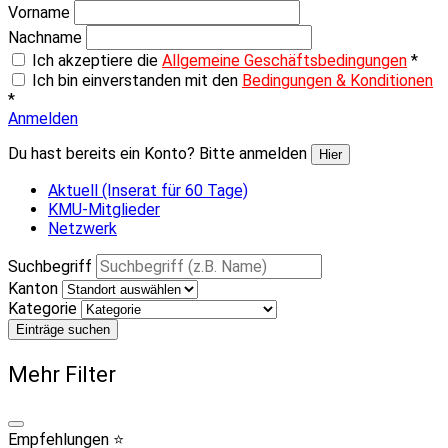
Vorname
Nachname
Ich akzeptiere die
Allgemeine Geschäftsbedingungen
*
Ich bin einverstanden mit den
Bedingungen & Konditionen
*
Anmelden
Du hast bereits ein Konto? Bitte anmelden
Hier
Aktuell (Inserat für 60 Tage)
KMU-Mitglieder
Netzwerk
Suchbegriff
Kanton
Kategorie
Einträge suchen
Mehr Filter
Empfehlungen ⭐