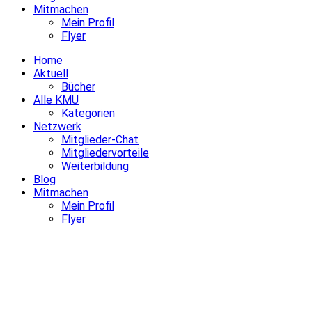
Mitmachen
Mein Profil
Flyer
Home
Aktuell
Bücher
Alle KMU
Kategorien
Netzwerk
Mitglieder-Chat
Mitgliedervorteile
Weiterbildung
Blog
Mitmachen
Mein Profil
Flyer