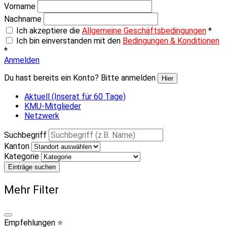
Vorname
Nachname
Ich akzeptiere die
Allgemeine Geschäftsbedingungen
*
Ich bin einverstanden mit den
Bedingungen & Konditionen
*
Anmelden
Du hast bereits ein Konto? Bitte anmelden
Hier
Aktuell (Inserat für 60 Tage)
KMU-Mitglieder
Netzwerk
Suchbegriff
Kanton
Kategorie
Einträge suchen
Mehr Filter
Empfehlungen ⭐