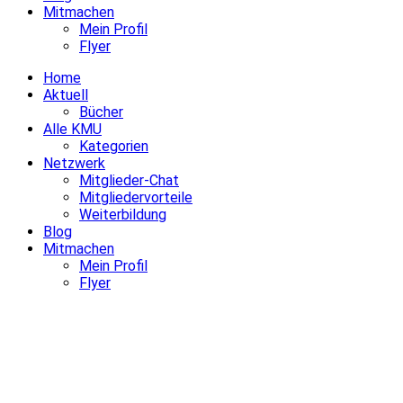
Mitmachen
Mein Profil
Flyer
Home
Aktuell
Bücher
Alle KMU
Kategorien
Netzwerk
Mitglieder-Chat
Mitgliedervorteile
Weiterbildung
Blog
Mitmachen
Mein Profil
Flyer