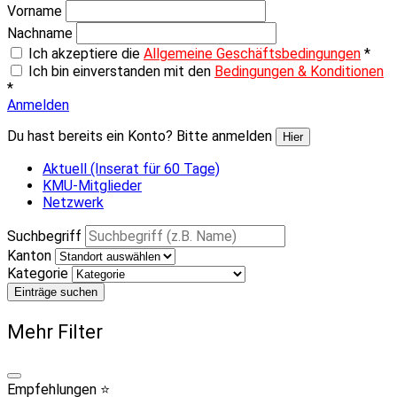
Vorname
Nachname
Ich akzeptiere die
Allgemeine Geschäftsbedingungen
*
Ich bin einverstanden mit den
Bedingungen & Konditionen
*
Anmelden
Du hast bereits ein Konto? Bitte anmelden
Hier
Aktuell (Inserat für 60 Tage)
KMU-Mitglieder
Netzwerk
Suchbegriff
Kanton
Kategorie
Einträge suchen
Mehr Filter
Empfehlungen ⭐