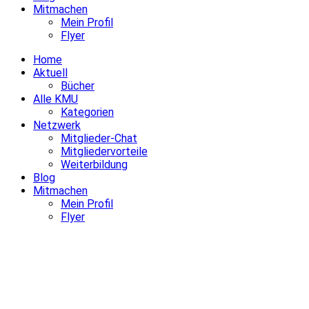
Mitmachen
Mein Profil
Flyer
Home
Aktuell
Bücher
Alle KMU
Kategorien
Netzwerk
Mitglieder-Chat
Mitgliedervorteile
Weiterbildung
Blog
Mitmachen
Mein Profil
Flyer