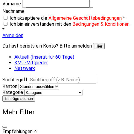
Vorname
Nachname
Ich akzeptiere die
Allgemeine Geschäftsbedingungen
*
Ich bin einverstanden mit den
Bedingungen & Konditionen
*
Anmelden
Du hast bereits ein Konto? Bitte anmelden
Hier
Aktuell (Inserat für 60 Tage)
KMU-Mitglieder
Netzwerk
Suchbegriff
Kanton
Kategorie
Einträge suchen
Mehr Filter
Empfehlungen ⭐