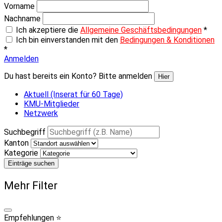
Vorname
Nachname
Ich akzeptiere die
Allgemeine Geschäftsbedingungen
*
Ich bin einverstanden mit den
Bedingungen & Konditionen
*
Anmelden
Du hast bereits ein Konto? Bitte anmelden
Hier
Aktuell (Inserat für 60 Tage)
KMU-Mitglieder
Netzwerk
Suchbegriff
Kanton
Kategorie
Einträge suchen
Mehr Filter
Empfehlungen ⭐