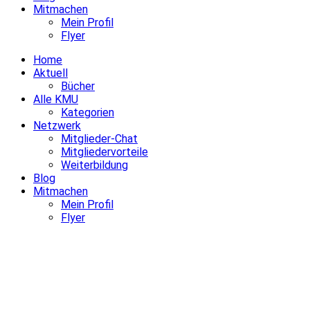
Mitmachen
Mein Profil
Flyer
Home
Aktuell
Bücher
Alle KMU
Kategorien
Netzwerk
Mitglieder-Chat
Mitgliedervorteile
Weiterbildung
Blog
Mitmachen
Mein Profil
Flyer