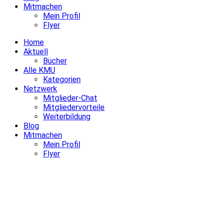
Mitmachen
Mein Profil
Flyer
Home
Aktuell
Bücher
Alle KMU
Kategorien
Netzwerk
Mitglieder-Chat
Mitgliedervorteile
Weiterbildung
Blog
Mitmachen
Mein Profil
Flyer