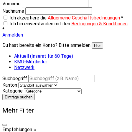
Vorname
Nachname
Ich akzeptiere die
Allgemeine Geschäftsbedingungen
*
Ich bin einverstanden mit den
Bedingungen & Konditionen
*
Anmelden
Du hast bereits ein Konto? Bitte anmelden
Hier
Aktuell (Inserat für 60 Tage)
KMU-Mitglieder
Netzwerk
Suchbegriff
Kanton
Kategorie
Einträge suchen
Mehr Filter
Empfehlungen ⭐