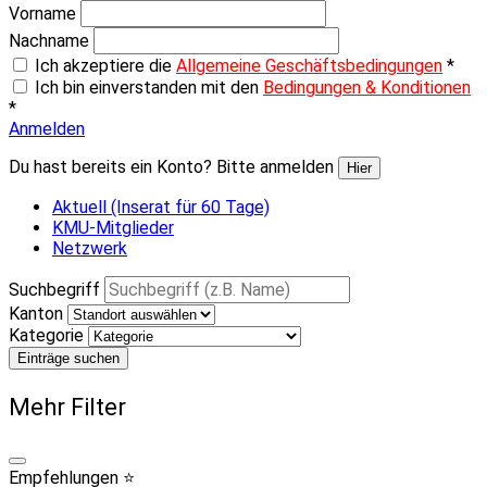
Vorname
Nachname
Ich akzeptiere die
Allgemeine Geschäftsbedingungen
*
Ich bin einverstanden mit den
Bedingungen & Konditionen
*
Anmelden
Du hast bereits ein Konto? Bitte anmelden
Hier
Aktuell (Inserat für 60 Tage)
KMU-Mitglieder
Netzwerk
Suchbegriff
Kanton
Kategorie
Einträge suchen
Mehr Filter
Empfehlungen ⭐