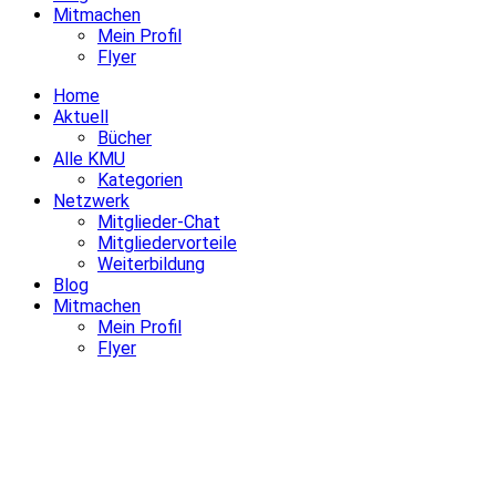
Mitmachen
Mein Profil
Flyer
Home
Aktuell
Bücher
Alle KMU
Kategorien
Netzwerk
Mitglieder-Chat
Mitgliedervorteile
Weiterbildung
Blog
Mitmachen
Mein Profil
Flyer