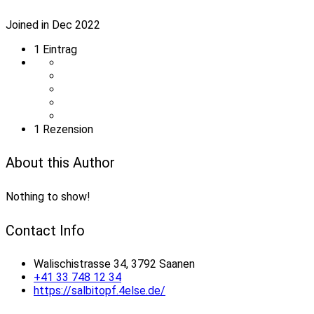
Joined in Dec 2022
1
Eintrag
1 Rezension
About this Author
Nothing to show!
Contact Info
Walischistrasse 34, 3792 Saanen
+41 33 748 12 34
https://salbitopf.4else.de/