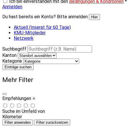
Ich bin einverstanden mit den
Bedingungen & Konditionen
*
Anmelden
Du hast bereits ein Konto? Bitte anmelden
Hier
Aktuell (Inserat für 60 Tage)
KMU-Mitglieder
Netzwerk
Suchbegriff
Kanton
Kategorie
Einträge suchen
Mehr Filter
Empfehlungen ⭐
Suche im Umfeld von
Kilometer
Filter anwenden
Filter zurücksetzen