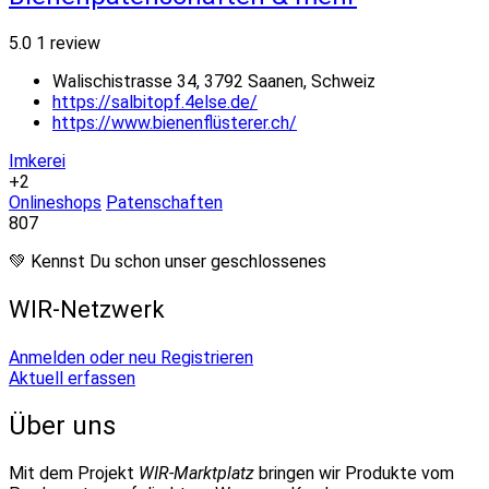
5.0
1 review
Walischistrasse 34, 3792 Saanen, Schweiz
https://salbitopf.4else.de/
https://www.bienenflüsterer.ch/
Imkerei
+2
Onlineshops
Patenschaften
807
💚 Kennst Du schon unser geschlossenes
WIR-Netzwerk
Anmelden oder neu Registrieren
Aktuell erfassen
Über uns
Mit dem Projekt
WIR-Marktplatz
bringen wir Produkte vom