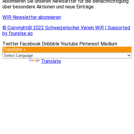
Abonnieren Sie unseren Newsletter für die Benachrichtigung
über besondere Aktionen und neue Einträge.
WIR-Newsletter abonnieren
© Copyright@ 2022 Schweizerischer Verein WIR | Supported
by fourelse ag
Twitter
Facebook
Dribbble
Youtube
Pinterest
Medium
Translate »
Powered by
Translate