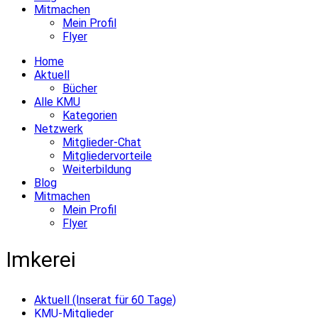
Mitmachen
Mein Profil
Flyer
Home
Aktuell
Bücher
Alle KMU
Kategorien
Netzwerk
Mitglieder-Chat
Mitgliedervorteile
Weiterbildung
Blog
Mitmachen
Mein Profil
Flyer
Imkerei
Aktuell (Inserat für 60 Tage)
KMU-Mitglieder