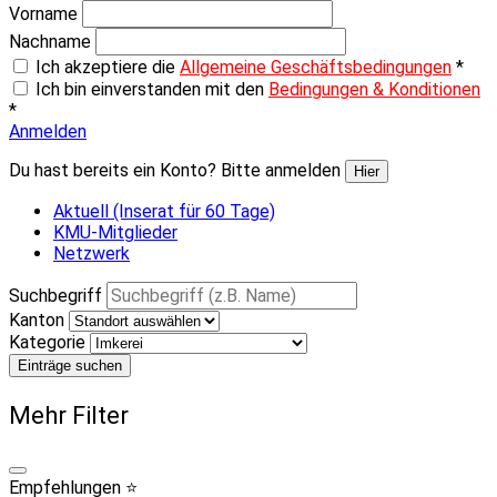
Vorname
Nachname
Ich akzeptiere die
Allgemeine Geschäftsbedingungen
*
Ich bin einverstanden mit den
Bedingungen & Konditionen
*
Anmelden
Du hast bereits ein Konto? Bitte anmelden
Hier
Aktuell (Inserat für 60 Tage)
KMU-Mitglieder
Netzwerk
Suchbegriff
Kanton
Kategorie
Einträge suchen
Mehr Filter
Empfehlungen ⭐