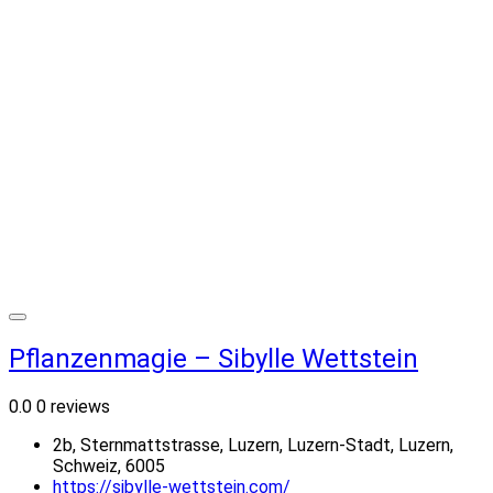
Pflanzenmagie – Sibylle Wettstein
0.0
0 reviews
2b, Sternmattstrasse, Luzern, Luzern-Stadt, Luzern,
Schweiz, 6005
https://sibylle-wettstein.com/