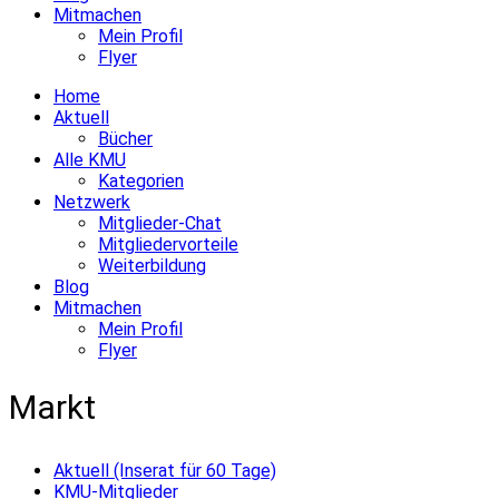
Mitmachen
Mein Profil
Flyer
Home
Aktuell
Bücher
Alle KMU
Kategorien
Netzwerk
Mitglieder-Chat
Mitgliedervorteile
Weiterbildung
Blog
Mitmachen
Mein Profil
Flyer
Markt
Aktuell (Inserat für 60 Tage)
KMU-Mitglieder