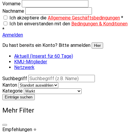
Vorname
Nachname
Ich akzeptiere die
Allgemeine Geschäftsbedingungen
*
Ich bin einverstanden mit den
Bedingungen & Konditionen
*
Anmelden
Du hast bereits ein Konto? Bitte anmelden
Hier
Aktuell (Inserat für 60 Tage)
KMU-Mitglieder
Netzwerk
Suchbegriff
Kanton
Kategorie
Einträge suchen
Mehr Filter
Empfehlungen ⭐