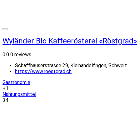
Wyländer Bio Kaffeerösterei «Röstgrad»
0.0
0 reviews
Schaffhauserstrasse 29, Kleinandelfingen, Schweiz
https://www.roestgrad.ch
Gastronomie
+1
Nahrungsmittel
34