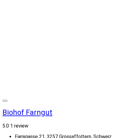
Biohof Farngut
5.0
1 review
Farnigasse 21, 3257 Grossaffoltern, Schweiz