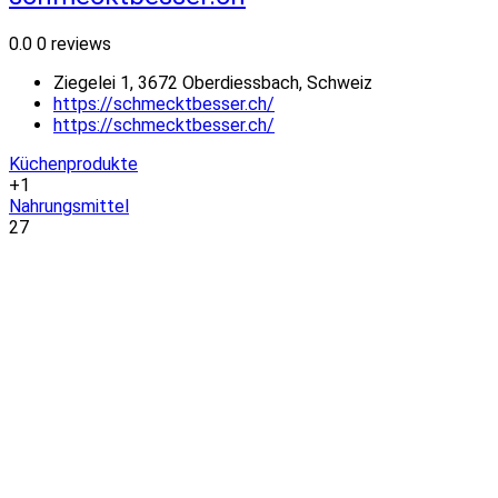
0.0
0 reviews
Ziegelei 1, 3672 Oberdiessbach, Schweiz
https://schmecktbesser.ch/
https://schmecktbesser.ch/
Küchenprodukte
+1
Nahrungsmittel
27