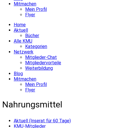
Mitmachen
Mein Profil
Flyer
Home
Aktuell
Bücher
Alle KMU
Kategorien
Netzwerk
Mitglieder-Chat
Mitgliedervorteile
Weiterbildung
Blog
Mitmachen
Mein Profil
Flyer
Nahrungsmittel
Aktuell (Inserat für 60 Tage)
KMU-Mitglieder