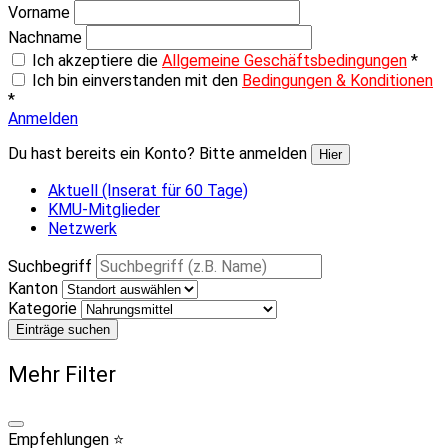
Vorname
Nachname
Ich akzeptiere die
Allgemeine Geschäftsbedingungen
*
Ich bin einverstanden mit den
Bedingungen & Konditionen
*
Anmelden
Du hast bereits ein Konto? Bitte anmelden
Hier
Aktuell (Inserat für 60 Tage)
KMU-Mitglieder
Netzwerk
Suchbegriff
Kanton
Kategorie
Einträge suchen
Mehr Filter
Empfehlungen ⭐