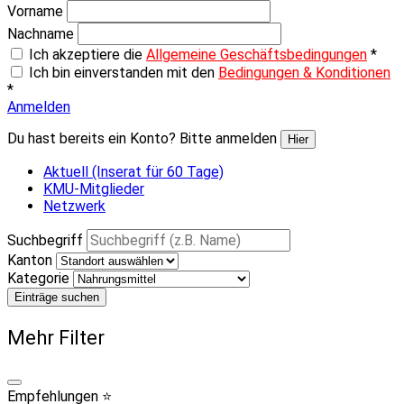
Vorname
Nachname
Ich akzeptiere die
Allgemeine Geschäftsbedingungen
*
Ich bin einverstanden mit den
Bedingungen & Konditionen
*
Anmelden
Du hast bereits ein Konto? Bitte anmelden
Hier
Aktuell (Inserat für 60 Tage)
KMU-Mitglieder
Netzwerk
Suchbegriff
Kanton
Kategorie
Einträge suchen
Mehr Filter
Empfehlungen ⭐