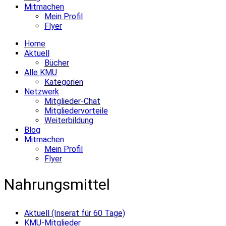
Mitmachen
Mein Profil
Flyer
Home
Aktuell
Bücher
Alle KMU
Kategorien
Netzwerk
Mitglieder-Chat
Mitgliedervorteile
Weiterbildung
Blog
Mitmachen
Mein Profil
Flyer
Nahrungsmittel
Aktuell (Inserat für 60 Tage)
KMU-Mitglieder