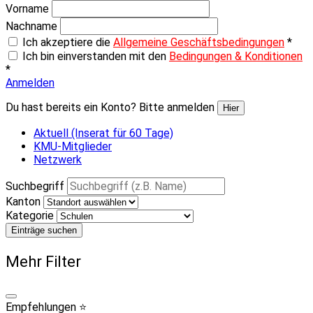
Vorname
Nachname
Ich akzeptiere die
Allgemeine Geschäftsbedingungen
*
Ich bin einverstanden mit den
Bedingungen & Konditionen
*
Anmelden
Du hast bereits ein Konto? Bitte anmelden
Hier
Aktuell (Inserat für 60 Tage)
KMU-Mitglieder
Netzwerk
Suchbegriff
Kanton
Kategorie
Einträge suchen
Mehr Filter
Empfehlungen ⭐