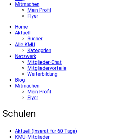
Mitmachen
Mein Profil
Flyer
Home
Aktuell
Bücher
Alle KMU
Kategorien
Netzwerk
Mitglieder-Chat
Mitgliedervorteile
Weiterbildung
Blog
Mitmachen
Mein Profil
Flyer
Schulen
Aktuell (Inserat für 60 Tage)
KMU-Mitglieder