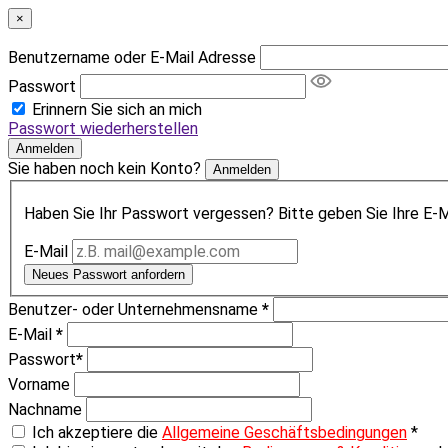
×
Benutzername oder E-Mail Adresse
Passwort
Erinnern Sie sich an mich
Passwort wiederherstellen
Anmelden
Sie haben noch kein Konto?
Anmelden
Haben Sie Ihr Passwort vergessen? Bitte geben Sie Ihre E-Ma
E-Mail
Neues Passwort anfordern
Benutzer- oder Unternehmensname
*
E-Mail
*
Passwort
*
Vorname
Nachname
Ich akzeptiere die
Allgemeine Geschäftsbedingungen
*