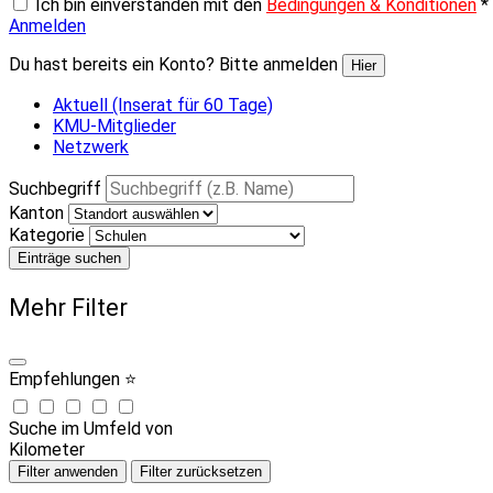
Ich bin einverstanden mit den
Bedingungen & Konditionen
*
Anmelden
Du hast bereits ein Konto? Bitte anmelden
Hier
Aktuell (Inserat für 60 Tage)
KMU-Mitglieder
Netzwerk
Suchbegriff
Kanton
Kategorie
Einträge suchen
Mehr Filter
Empfehlungen ⭐
Suche im Umfeld von
Kilometer
Filter anwenden
Filter zurücksetzen