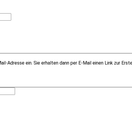
il-Adresse ein. Sie erhalten dann per E-Mail einen Link zur Erst