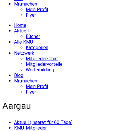
Mitmachen
Mein Profil
Flyer
Home
Aktuell
Bücher
Alle KMU
Kategorien
Netzwerk
Mitglieder-Chat
Mitgliedervorteile
Weiterbildung
Blog
Mitmachen
Mein Profil
Flyer
Aargau
Aktuell (Inserat für 60 Tage)
KMU-Mitglieder