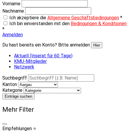
Vorname
Nachname
Ich akzeptiere die
Allgemeine Geschäftsbedingungen
*
Ich bin einverstanden mit den
Bedingungen & Konditionen
*
Anmelden
Du hast bereits ein Konto? Bitte anmelden
Hier
Aktuell (Inserat für 60 Tage)
KMU-Mitglieder
Netzwerk
Suchbegriff
Kanton
Kategorie
Einträge suchen
Mehr Filter
Empfehlungen ⭐