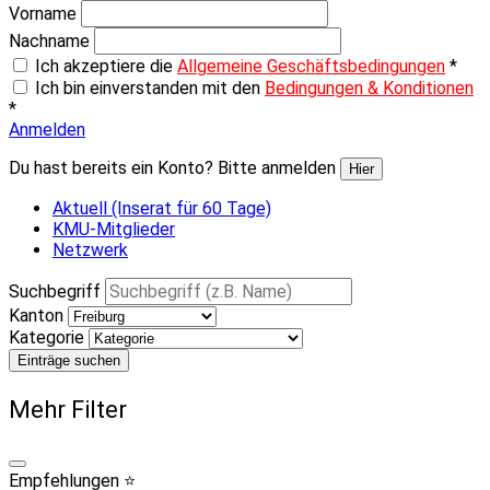
Vorname
Nachname
Ich akzeptiere die
Allgemeine Geschäftsbedingungen
*
Ich bin einverstanden mit den
Bedingungen & Konditionen
*
Anmelden
Du hast bereits ein Konto? Bitte anmelden
Hier
Aktuell (Inserat für 60 Tage)
KMU-Mitglieder
Netzwerk
Suchbegriff
Kanton
Kategorie
Einträge suchen
Mehr Filter
Empfehlungen ⭐