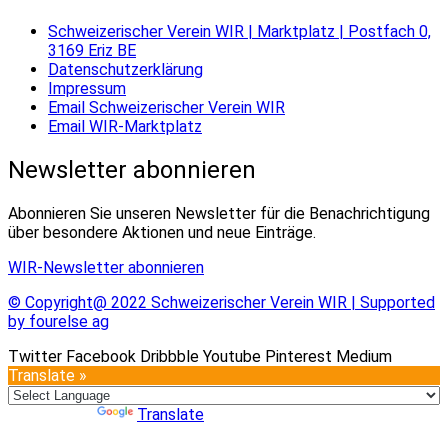
Schweizerischer Verein WIR | Marktplatz | Postfach 0,
3169 Eriz BE
Datenschutzerklärung
Impressum
Email Schweizerischer Verein WIR
Email WIR-Marktplatz
Newsletter abonnieren
Abonnieren Sie unseren Newsletter für die Benachrichtigung
über besondere Aktionen und neue Einträge.
WIR-Newsletter abonnieren
© Copyright@ 2022 Schweizerischer Verein WIR | Supported
by fourelse ag
Twitter
Facebook
Dribbble
Youtube
Pinterest
Medium
Translate »
Powered by
Translate