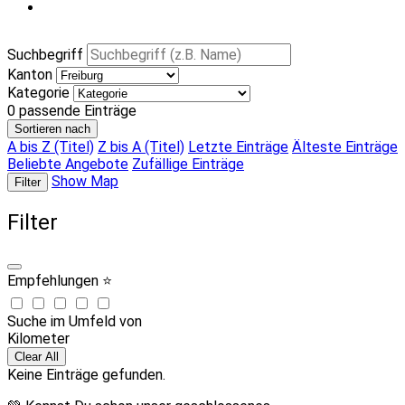
Suchbegriff
Kanton
Kategorie
0
passende Einträge
Sortieren nach
A bis Z (Titel)
Z bis A (Titel)
Letzte Einträge
Älteste Einträge
Beliebte Angebote
Zufällige Einträge
Show Map
Filter
Filter
Empfehlungen ⭐
Suche im Umfeld von
Kilometer
Clear All
Keine Einträge gefunden.