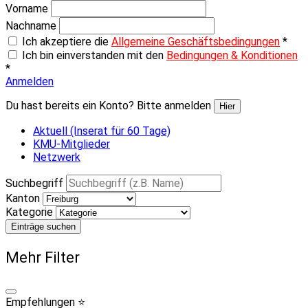
Vorname
Nachname
Ich akzeptiere die
Allgemeine Geschäftsbedingungen
*
Ich bin einverstanden mit den
Bedingungen & Konditionen
*
Anmelden
Du hast bereits ein Konto? Bitte anmelden
Hier
Aktuell (Inserat für 60 Tage)
KMU-Mitglieder
Netzwerk
Suchbegriff
Kanton
Kategorie
Einträge suchen
Mehr Filter
Empfehlungen ⭐