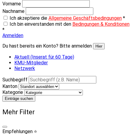
Vorname
Nachname
Ich akzeptiere die
Allgemeine Geschäftsbedingungen
*
Ich bin einverstanden mit den
Bedingungen & Konditionen
*
Anmelden
Du hast bereits ein Konto? Bitte anmelden
Hier
Aktuell (Inserat für 60 Tage)
KMU-Mitglieder
Netzwerk
Suchbegriff
Kanton
Kategorie
Einträge suchen
Mehr Filter
Empfehlungen ⭐