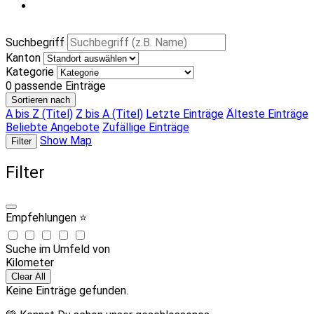
Suchbegriff
Kanton
Kategorie
0
passende Einträge
Sortieren nach
A bis Z (Titel)
Z bis A (Titel)
Letzte Einträge
Älteste Einträge
Beliebte Angebote
Zufällige Einträge
Show Map
Filter
Filter
Empfehlungen ⭐
Suche im Umfeld von
Kilometer
Clear All
Keine Einträge gefunden.