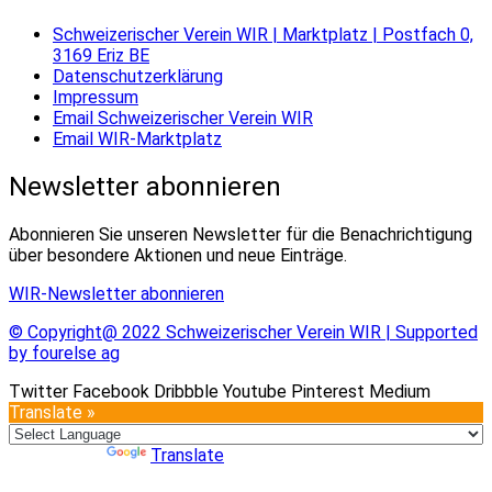
Schweizerischer Verein WIR | Marktplatz | Postfach 0,
3169 Eriz BE
Datenschutzerklärung
Impressum
Email Schweizerischer Verein WIR
Email WIR-Marktplatz
Newsletter abonnieren
Abonnieren Sie unseren Newsletter für die Benachrichtigung
über besondere Aktionen und neue Einträge.
WIR-Newsletter abonnieren
© Copyright@ 2022 Schweizerischer Verein WIR | Supported
by fourelse ag
Twitter
Facebook
Dribbble
Youtube
Pinterest
Medium
Translate »
Powered by
Translate